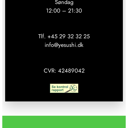
Søndag
12:00 – 21:30
Tlf. +45 29 32 32 25
info@yesushi.dk
CVR: 42489042