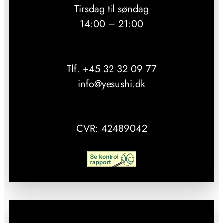
Tirsdag til søndag
14:00 – 21:00
Tlf. +45 32 32 09 77
info@yesushi.dk
CVR: 42489042