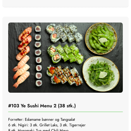
#103
Ye Sushi Menu 2 (38 stk.)
Forretter: Edamame bønner og Tangsalat
6 stk. Nigiri: 3 stk. Grillet Laks, 3 stk. Tigerrejer
8 stk. Hosomaki: Tun med Chili Mayo