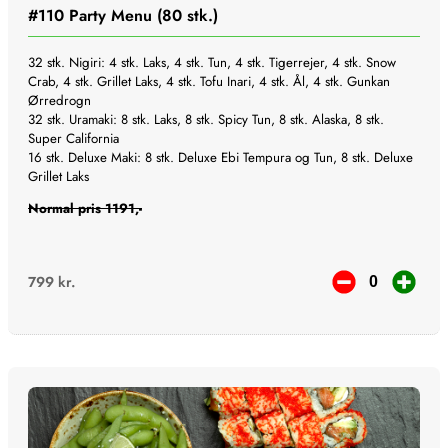
#110
Party Menu (80 stk.)
32 stk. Nigiri: 4 stk. Laks, 4 stk. Tun, 4 stk. Tigerrejer, 4 stk. Snow
Crab, 4 stk. Grillet Laks, 4 stk. Tofu Inari, 4 stk. Ål, 4 stk. Gunkan
Ørredrogn
32 stk. Uramaki: 8 stk. Laks, 8 stk. Spicy Tun, 8 stk. Alaska, 8 stk.
Super California
16 stk. Deluxe Maki: 8 stk. Deluxe Ebi Tempura og Tun, 8 stk. Deluxe
Grillet Laks
Normal pris 1191,-
799
kr.