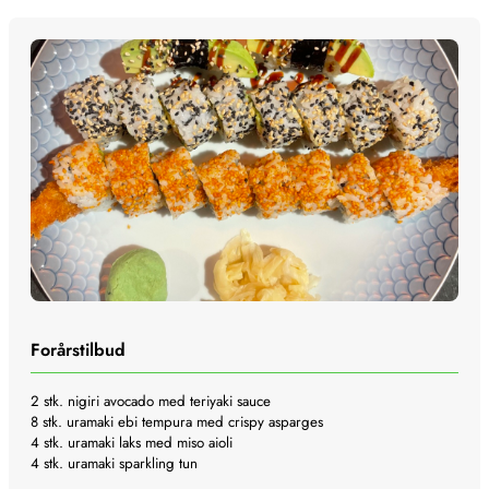
Forårstilbud
2 stk. nigiri avocado med teriyaki sauce
8 stk. uramaki ebi tempura med crispy asparges
4 stk. uramaki laks med miso aioli
4 stk. uramaki sparkling tun