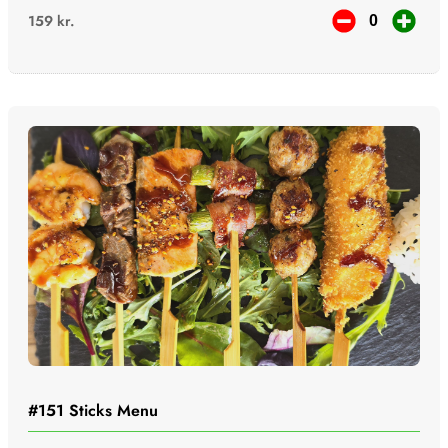
159
kr.
#151
Sticks Menu