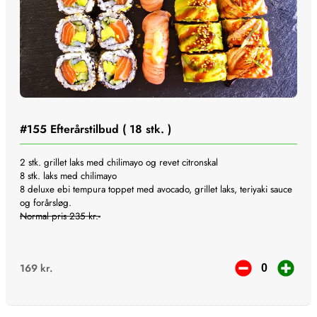
#155
Efterårstilbud ( 18 stk. )
2 stk. grillet laks med chilimayo og revet citronskal
8 stk. laks med chilimayo
8 deluxe ebi tempura toppet med avocado, grillet laks, teriyaki sauce
og forårsløg.
Normal pris 235 kr.-
169
kr.