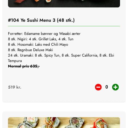
#104
Ye Sushi Menu 3 (48 stk.)
Forretter: Edamame bønner og Wasabi ærter
8 stk. Nigiri: 4 stk. Grillet Laks, 4 stk. Tun
8 stk. Hosomaki: Laks med Chili Mayo
8 stk. Regnbue Deluxe Maki
24 stk. Uramaki: 8 stk. Spicy Tun, 8 stk. Super California, 8 stk. Ebi
Tempura
Normal pris 635,-
519
kr.