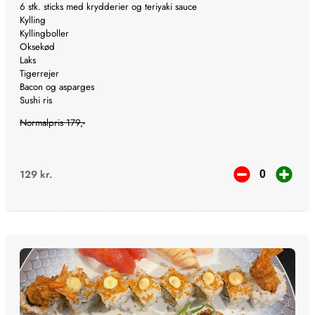
6 stk. sticks med krydderier og teriyaki sauce
Kylling
Kyllingboller
Oksekød
Laks
Tigerrejer
Bacon og asparges
Sushi ris
Normalpris 179,-
129
kr.