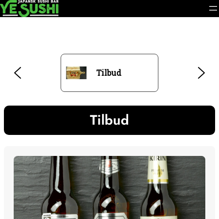
Tilbud
Tilbud