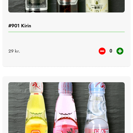
#901
Kirin
29
kr.