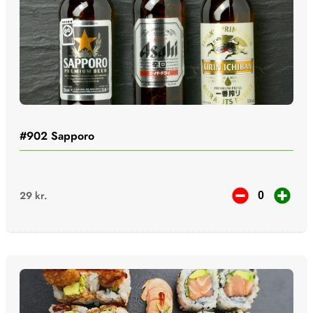
#902
Sapporo
29
kr.