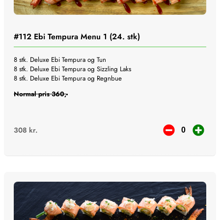
#112
Ebi Tempura Menu 1 (24. stk)
8 stk. Deluxe Ebi Tempura og Tun
8 stk. Deluxe Ebi Tempura og Sizzling Laks
8 stk. Deluxe Ebi Tempura og Regnbue
Normal pris 360,-
308
kr.