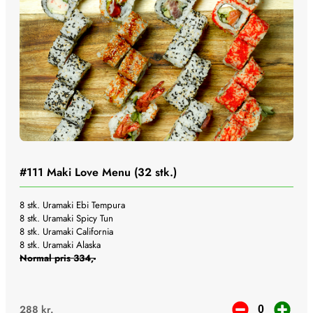
#111
Maki Love Menu (32 stk.)
8 stk. Uramaki Ebi Tempura
8 stk. Uramaki Spicy Tun
8 stk. Uramaki California
8 stk. Uramaki Alaska
Normal pris 334,-
288
kr.