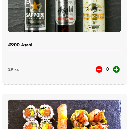
#900
Asahi
29
kr.