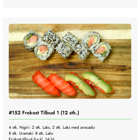
#152
Frokost Tilbud 1 (12 stk.)
4 stk. Nigiri: 2 stk. Laks, 2 stk. Laks med avocado
8 stk. Uramaki: 8 stk. Laks
Frokost tilbud fra kl. 14-16