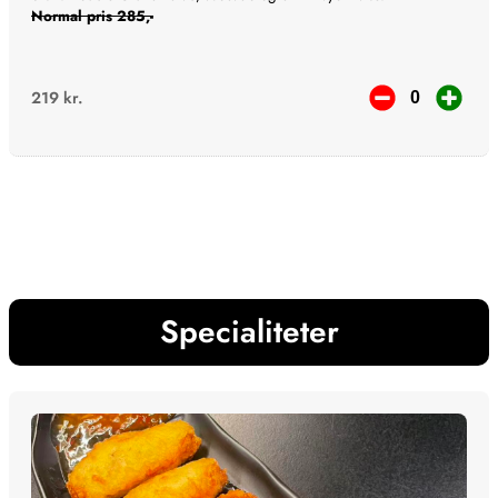
Normal pris 285,-
219
kr.
Specialiteter