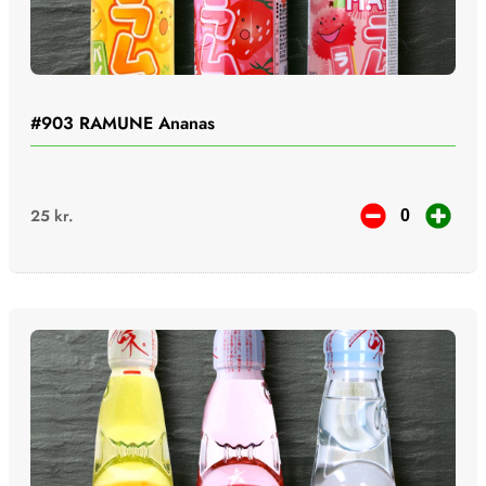
#903
RAMUNE Ananas
25
kr.