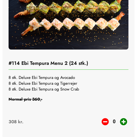
#114
Ebi Tempura Menu 2 (24 stk.)
8 stk. Deluxe Ebi Tempura og Avocado
8 stk. Deluxe Ebi Tempura og Tigerrejer
8 stk. Deluxe Ebi Tempura og Snow Crab
Normal pris 360,-
308
kr.