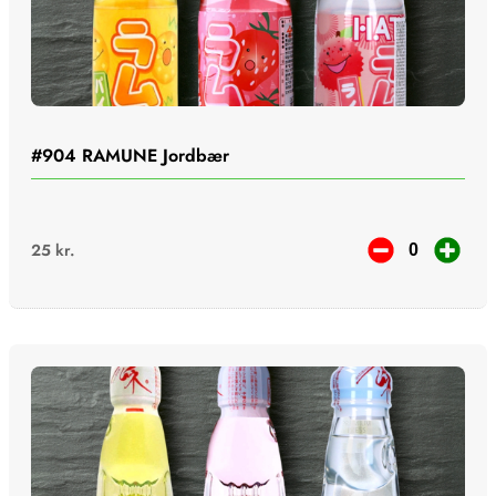
#904
RAMUNE Jordbær
25
kr.