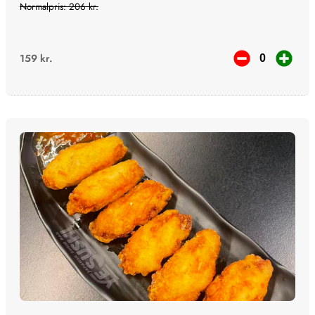
Normalpris: 206 kr.
159
kr.