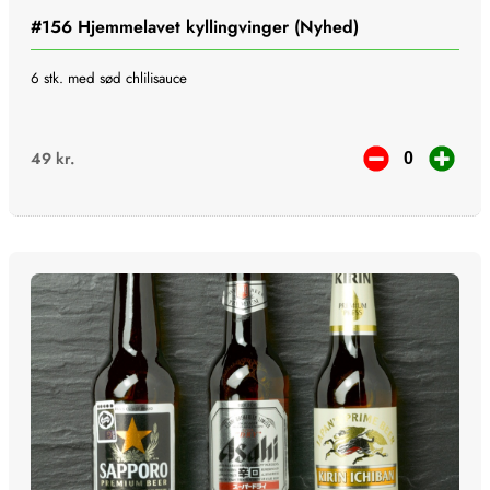
#156
Hjemmelavet kyllingvinger (Nyhed)
6 stk. med sød chlilisauce
49
kr.