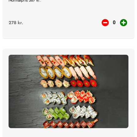
Normalpris 387 kr.
278
kr.