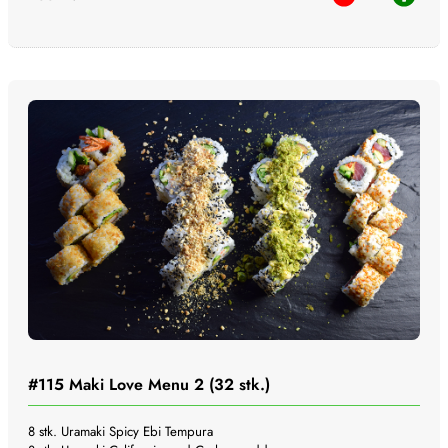
#115
Maki Love Menu 2 (32 stk.)
8 stk. Uramaki Spicy Ebi Tempura