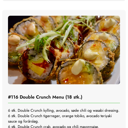
#116
Double Crunch Menu (18 stk.)
6 stk. Double Crunch kylling, avocado, søde chili og wasabi dressing.
6 stk. Double Crunch tigerreger, orange tobiko, avocado teriyaki
sauce og forårsløg.
6 stk. Double Crunch crab, avocado og chili mayonnaise.