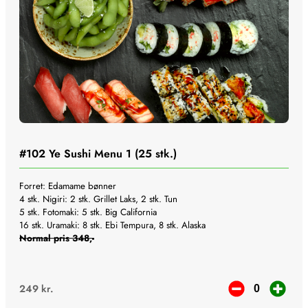
#102
Ye Sushi Menu 1 (25 stk.)
Forret: Edamame bønner
4 stk. Nigiri: 2 stk. Grillet Laks, 2 stk. Tun
5 stk. Fotomaki: 5 stk. Big California
16 stk. Uramaki: 8 stk. Ebi Tempura, 8 stk. Alaska
Normal pris 348,-
249
kr.