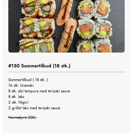
#150
Sommertilbud (18 stk.)
Sommertilbud ( 18 stk. )
16 stk. Uramaki:
8 stk. ebi tempura med teriyaki sauce
8 stk. laks
2 stk. Nigiri:
2 grillet laks med teriyaki sauce
Normalpris 208,-