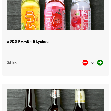
#905
RAMUNE Lychee
25
kr.